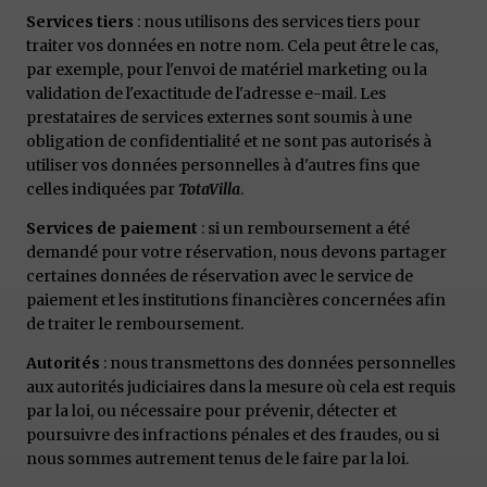
Services tiers
: nous utilisons des services tiers pour
traiter vos données en notre nom. Cela peut être le cas,
par exemple, pour l'envoi de matériel marketing ou la
validation de l'exactitude de l'adresse e-mail. Les
prestataires de services externes sont soumis à une
obligation de confidentialité et ne sont pas autorisés à
utiliser vos données personnelles à d'autres fins que
celles indiquées par
TotaVilla
.
Services de paiement
: si un remboursement a été
demandé pour votre réservation, nous devons partager
certaines données de réservation avec le service de
paiement et les institutions financières concernées afin
de traiter le remboursement.
Autorités
: nous transmettons des données personnelles
aux autorités judiciaires dans la mesure où cela est requis
par la loi, ou nécessaire pour prévenir, détecter et
poursuivre des infractions pénales et des fraudes, ou si
nous sommes autrement tenus de le faire par la loi.