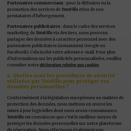
Partenaires commerciaux
: pour la diffusion ou la
promotion des services de
TotaVilla
et/ou de nos
prestataires d'hébergement.
Partenaires publicitaires
: dans le cadre des services
marketing de
TotaVilla
via des tiers, nous pouvons
partager des données à caractère personnel avec des
partenaires publicitaires (notamment Google ou
Facebook). Cela inclut votre adresse e-mail. Pour plus
d'informations sur les publicités personnalisées, veuillez
consulter notre
déclaration relative aux cookies
.
4. Quelles sont les procédures de sécurité
utilisées par
TotaVilla
pour protéger vos
données personnelles ?
Conformément à la législation européenne en matière de
protection des données, nous mettons en œuvre les
mises à jour logicielles dont nous avons connaissance.
TotaVilla
est convaincue que c'est le meilleur moyen de
protéger les données personnelles sur notre plateforme
de réservation. Nous effectuons également une