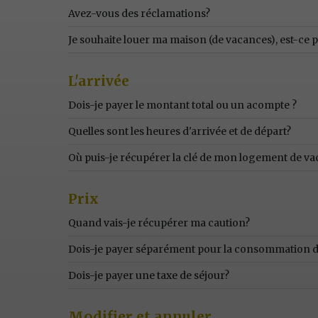
Avez-vous des réclamations?
Je souhaite louer ma maison (de vacances), est-ce po
L'arrivée
Dois-je payer le montant total ou un acompte ?
Quelles sont les heures d'arrivée et de départ?
Où puis-je récupérer la clé de mon logement de v
Prix
Quand vais-je récupérer ma caution?
Dois-je payer séparément pour la consommation d'
Dois-je payer une taxe de séjour?
Modifier et annuler