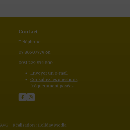
Contact
Téléphone:
07 80507779 ou
0031 229 855 800
Envoyer un e-mail
Consultez les questions
fréquemment posées
d'AVG
Réalisation : Holiday Media