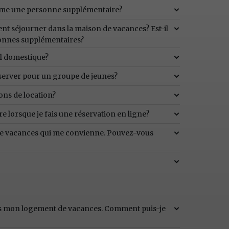
mme une personne supplémentaire?
t séjourner dans la maison de vacances? Est-il
rsonnes supplémentaires?
l domestique?
erver pour un groupe de jeunes?
ions de location?
re lorsque je fais une réservation en ligne?
 de vacances qui me convienne. Pouvez-vous
ans mon logement de vacances. Comment puis-je