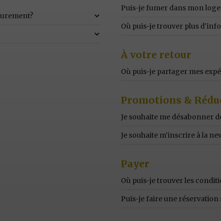
Puis-je fumer dans mon log
ieurement?
Où puis-je trouver plus d'inf
À votre retour
Où puis-je partager mes expé
Promotions & Rédu
Je souhaite me désabonner de
Je souhaite m'inscrire à la ne
Payer
Où puis-je trouver les condi
Puis-je faire une réservation 