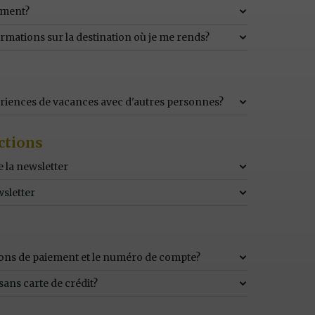
ement?
ormations sur la destination où je me rends?
riences de vacances avec d'autres personnes?
ctions
 la newsletter
wsletter
tions de paiement et le numéro de compte?
sans carte de crédit?