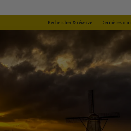
Rechercher & réserver
Dernières min