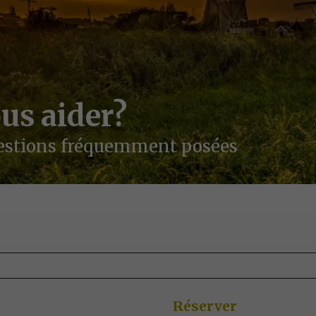
us aider?
uestions fréquemment posées
Réserver