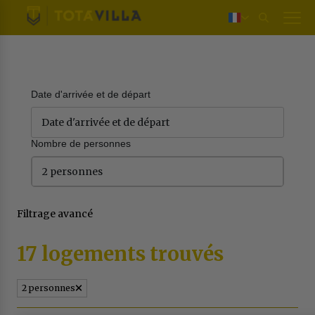
Login
Nederlands
Deutsch
English
Date d'arrivée et de départ
Nombre de personnes
2 personnes
Filtrage avancé
17 logements trouvés
2 personnes