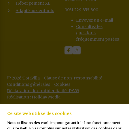
Hébergement XL
0031 229 855 800
Adapté aux enfants
Envoyer un e-mail
Consultez les
questions
fréquemment posées
© 2026 TotaVilla
Clause de non-responsabilité
Conditions générales
Cookies
Déclaration de confidentialité d'AVG
Réalisation : Holiday Media
Ce site web utilise des cookies
Nous utilisons des cookies pour garantir le bon fonctionnement
du site Web. En savoir plus sur notre utilisation des cookies dans