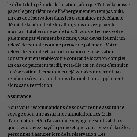
le début de la période de location, afin que TotaVilla puisse
payer le propriétaire de l'hébergement en temps voulu.
En cas de réservation dans les 8 semaines précédant le
début de la période de location, vous devez payer le
montant total en une seule fois. Si vous effectuez votre
paiement par virement bancaire, vous devez fournir un
relevé de compte comme preuve de paiement. Votre
relevé de compte et la confirmation de réservation
constituent ensemble votre contrat de location complet.
En cas de paiement tardif, TotaVilla est en droit d'annuler
la réservation. Les sommes déjà versées ne seront pas
remboursées ; les conditions d'annulation s'appliquent
alors sans restriction.
Assurance
Nous vous recommandons de souscrire une assurance
voyage et/ou une assurance annulation. Les frais
d'annulation et/ou l'assurance voyage ne sont valables
que si vous avez payé la prime et que vous avez déclaré les
personnes à assurer lors de la réservation. Les