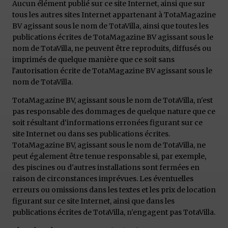
Aucun élément publié sur ce site Internet, ainsi que sur
tous les autres sites Internet appartenant à TotaMagazine
BV agissant sous le nom de TotaVilla, ainsi que toutes les
publications écrites de TotaMagazine BV agissant sous le
nom de TotaVilla, ne peuvent être reproduits, diffusés ou
imprimés de quelque manière que ce soit sans
l'autorisation écrite de TotaMagazine BV agissant sous le
nom de TotaVilla.
TotaMagazine BV, agissant sous le nom de TotaVilla, n'est
pas responsable des dommages de quelque nature que ce
soit résultant d'informations erronées figurant sur ce
site Internet ou dans ses publications écrites.
TotaMagazine BV, agissant sous le nom de TotaVilla, ne
peut également être tenue responsable si, par exemple,
des piscines ou d'autres installations sont fermées en
raison de circonstances imprévues. Les éventuelles
erreurs ou omissions dans les textes et les prix de location
figurant sur ce site Internet, ainsi que dans les
publications écrites de TotaVilla, n'engagent pas TotaVilla.