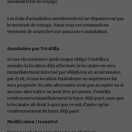
montant total du voyage.
Les frais d'annulation mentionnés ici ne dépasseront pas
le montant du voyage. Nous vous recommandons
vivement de souscrire une assurance annulation.
Annulation par TotaVilla
Si une circonstance quelconque oblige TotaVilla à
annuler la location déjà effectuée, le locataire en sera
immédiatement informé par téléphone et, si nécessaire,
par écrit, et une location équivalente ou supérieure lui
sera proposée. Si cette alternative n'est pas acceptée ou si
aucune alternative ne peut être proposée, TotaVilla
remboursera immédiatement le loyer déjà payé, sans que
le locataire ait droit à quoi que ce soit d'autre qu'au
remboursement du loyer déjà payé.
Modification / transfert