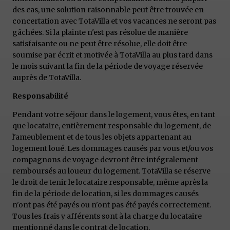
des cas, une solution raisonnable peut être trouvée en
concertation avec TotaVilla et vos vacances ne seront pas
gâchées. Si la plainte n'est pas résolue de manière
satisfaisante ou ne peut être résolue, elle doit être
soumise par écrit et motivée à TotaVilla au plus tard dans
le mois suivant la fin de la période de voyage réservée
auprès de TotaVilla.
Responsabilité
Pendant votre séjour dans le logement, vous êtes, en tant
que locataire, entièrement responsable du logement, de
l'ameublement et de tous les objets appartenant au
logement loué. Les dommages causés par vous et/ou vos
compagnons de voyage devront être intégralement
remboursés au loueur du logement. TotaVilla se réserve
le droit de tenir le locataire responsable, même après la
fin de la période de location, si les dommages causés
n'ont pas été payés ou n'ont pas été payés correctement.
Tous les frais y afférents sont à la charge du locataire
mentionné dans le contrat de location.