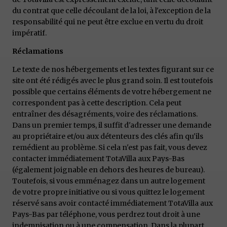
du contrat que celle découlant de la loi, à l'exception de la
responsabilité qui ne peut être exclue en vertu du droit
impératif.
Réclamations
Le texte de nos hébergements et les textes figurant sur ce
site ont été rédigés avec le plus grand soin. Il est toutefois
possible que certains éléments de votre hébergement ne
correspondent pas à cette description. Cela peut
entraîner des désagréments, voire des réclamations.
Dans un premier temps, il suffit d'adresser une demande
au propriétaire et/ou aux détenteurs des clés afin qu'ils
remédient au problème. Si cela n'est pas fait, vous devez
contacter immédiatement TotaVilla aux Pays-Bas
(également joignable en dehors des heures de bureau).
Toutefois, si vous emménagez dans un autre logement
de votre propre initiative ou si vous quittez le logement
réservé sans avoir contacté immédiatement TotaVilla aux
Pays-Bas par téléphone, vous perdrez tout droit à une
indemnisation ou à une compensation. Dans la plupart