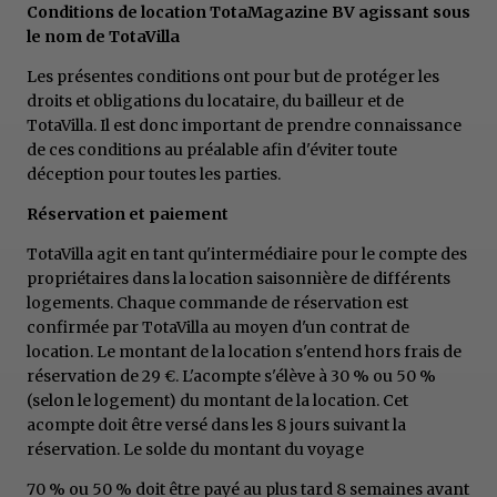
Conditions de location TotaMagazine BV agissant sous
le nom de TotaVilla
Les présentes conditions ont pour but de protéger les
droits et obligations du locataire, du bailleur et de
TotaVilla. Il est donc important de prendre connaissance
de ces conditions au préalable afin d'éviter toute
déception pour toutes les parties.
Réservation et paiement
TotaVilla agit en tant qu'intermédiaire pour le compte des
propriétaires dans la location saisonnière de différents
logements. Chaque commande de réservation est
confirmée par TotaVilla au moyen d'un contrat de
location. Le montant de la location s'entend hors frais de
réservation de 29 €. L'acompte s'élève à 30 % ou 50 %
(selon le logement) du montant de la location. Cet
acompte doit être versé dans les 8 jours suivant la
réservation. Le solde du montant du voyage
70 % ou 50 % doit être payé au plus tard 8 semaines avant