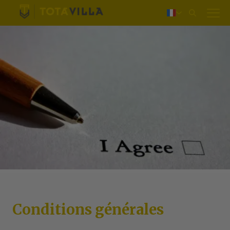
Login
Nederlands
Deutsch
English
Conditions générales