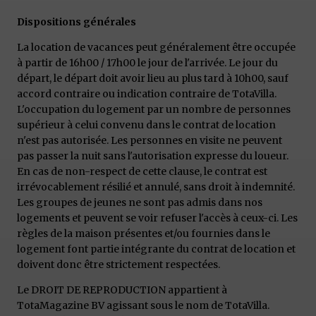
Dispositions générales
La location de vacances peut généralement être occupée
à partir de 16h00 / 17h00 le jour de l'arrivée. Le jour du
départ, le départ doit avoir lieu au plus tard à 10h00, sauf
accord contraire ou indication contraire de TotaVilla.
L'occupation du logement par un nombre de personnes
supérieur à celui convenu dans le contrat de location
n'est pas autorisée. Les personnes en visite ne peuvent
pas passer la nuit sans l'autorisation expresse du loueur.
En cas de non-respect de cette clause, le contrat est
irrévocablement résilié et annulé, sans droit à indemnité.
Les groupes de jeunes ne sont pas admis dans nos
logements et peuvent se voir refuser l'accès à ceux-ci. Les
règles de la maison présentes et/ou fournies dans le
logement font partie intégrante du contrat de location et
doivent donc être strictement respectées.
Le DROIT DE REPRODUCTION appartient à
TotaMagazine BV agissant sous le nom de TotaVilla.