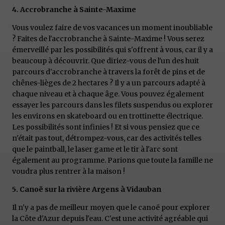
4. Accrobranche à Sainte-Maxime
Vous voulez faire de vos vacances un moment inoubliable
? Faites de l'accrobranche à Sainte-Maxime ! Vous serez
émerveillé par les possibilités qui s'offrent à vous, car il y a
beaucoup à découvrir. Que diriez-vous de l'un des huit
parcours d'accrobranche à travers la forêt de pins et de
chênes-lièges de 2 hectares ? Il y a un parcours adapté à
chaque niveau et à chaque âge. Vous pouvez également
essayer les parcours dans les filets suspendus ou explorer
les environs en skateboard ou en trottinette électrique.
Les possibilités sont infinies ! Et si vous pensiez que ce
n'était pas tout, détrompez-vous, car des activités telles
que le paintball, le laser game et le tir à l'arc sont
également au programme. Parions que toute la famille ne
voudra plus rentrer à la maison !
5. Canoë sur la rivière Argens à Vidauban
Il n'y a pas de meilleur moyen que le canoë pour explorer
la Côte d'Azur depuis l'eau. C'est une activité agréable qui