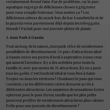
certainement donné faim. Pas de problème, car le parc
aquatique regorge de délicieuses choses à grignoter
pour vous remplir l'estomac. Vous sentez ça ? Les
délicieuses odeurs du snack-bar, du bar à sandwichs et de
la pizzeria vous parviennent déjà depuis les toboggans.
Mmmh ! Parfait pour une journée pleine de plaisir.
3. Azur Park à Gassin
Tout au long de la saison, Azurpark offre de nombreuses
possibilités de divertissement. Ce parc d'attractions situé
à Gassin ouvre ses portes d'avril à septembre à tous ceux
qui aiment l'aventure. Il y a des activités pour toute la
famille et, avec pas moins de 35 attractions, il y en a pour
tous les goûts. C'est l'endroit idéal si vous êtes à Saint-
Tropez ou dans les environs ! Choisissez le pass qui vous
convient, car les différentes cartes donnent accès à
différentes attractions. Les amateurs de sensations fortes
opteront pour le pass Xtrem, tandis que les plus petits
pourront profiter de nombreuses attractions plus calmes.
Prêts pour une journée de divertissement ?