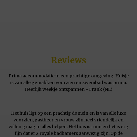
Reviews
Prima accommodatie in een prachtige omgeving. Huisje
is van alle gemakken voorzien en zwembad was prima.
Heerlijk weekje ontspannen - Frank (NL)
Het huis ligt op een prachtig domein en is van alle luxe
voorzien, gastheer en vrouw zijn heel vriendelijk en
willen graag in alles helpen. Het huis is ruim en het is erg
fijn dat er 2 royale badkamers aanwezig zijn. Op de