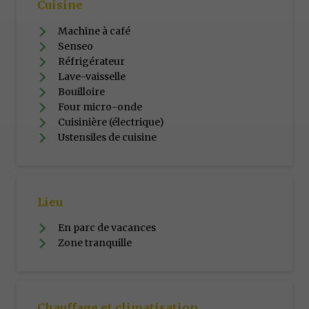
Cuisine
Machine à café
Senseo
Réfrigérateur
Lave-vaisselle
Bouilloire
Four micro-onde
Cuisinière (électrique)
Ustensiles de cuisine
Lieu
En parc de vacances
Zone tranquille
Chauffage et climatisation