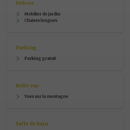
Dehors
Mobilier de jardin
Chaises longues
Parking
Parking gratuit
Belle vue
Vues sur la montagne
Salle de bain