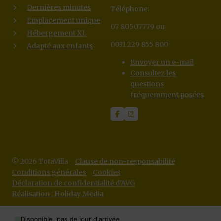
Dernières minutes
Téléphone:
Emplacement unique
07 80507779 ou
Hébergement XL
0031 229 855 800
Adapté aux enfants
Envoyer un e-mail
Consultez les
questions
fréquemment posées
© 2026 TotaVilla
Clause de non-responsabilité
Conditions générales
Cookies
Déclaration de confidentialité d'AVG
Réalisation : Holiday Media
Disponible, pas de jour d'arrivée