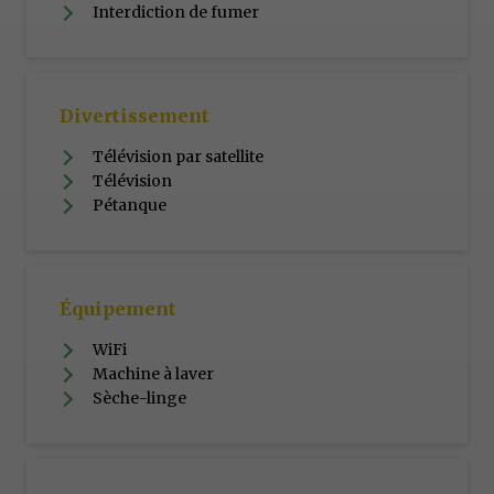
Interdiction de fumer
Divertissement
Télévision par satellite
Télévision
Pétanque
Équipement
WiFi
Machine à laver
Sèche-linge