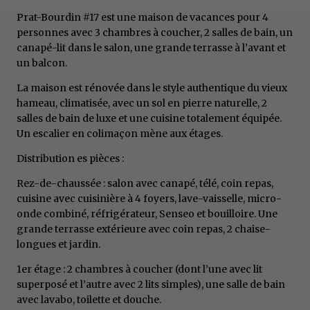
Prat-Bourdin #17 est une maison de vacances pour 4
personnes avec 3 chambres à coucher, 2 salles de bain, un
canapé-lit dans le salon, une grande terrasse à l’avant et
un balcon.
La maison est rénovée dans le style authentique du vieux
hameau, climatisée, avec un sol en pierre naturelle, 2
salles de bain de luxe et une cuisine totalement équipée.
Un escalier en colimaçon mène aux étages.
Distribution es pièces :
Rez-de-chaussée : salon avec canapé, télé, coin repas,
cuisine avec cuisinière à 4 foyers, lave-vaisselle, micro-
onde combiné, réfrigérateur, Senseo et bouilloire. Une
grande terrasse extérieure avec coin repas, 2 chaise-
longues et jardin.
1er étage : 2 chambres à coucher (dont l’une avec lit
superposé et l’autre avec 2 lits simples), une salle de bain
avec lavabo, toilette et douche.