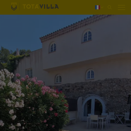
Login
Nederlands
Deutsch
English