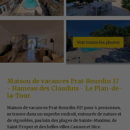
Voir toutes les photos
Maison de vacances Prat-Bourdin 17
- Hameau des Claudins - Le Plan-de-
la-Tour
Maison de vacances Prat-Bourdin #17 pour 4 personnes,
se trouve dans un superbe endroit, entourée de nature et
de vignobles, pas loin des plages de Sainte-Maxime, de
Saint-Tropez et des belles villes Cannes et Nice.