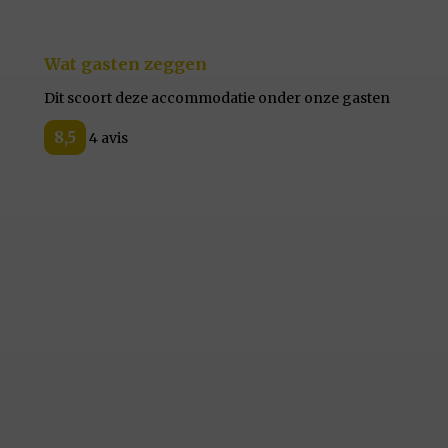
Wat gasten zeggen
Dit scoort deze accommodatie onder onze gasten
8,5
4 avis