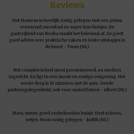
Reviews
Het Hameau is heerlijk rustig gelegen met een prima
verwarmd zwembad en super luxe huisjes. De
gastvrijheid van Ilonka maakt het helemaal af. Ze geeft
goed advies over praktische zaken en leuke uitstapjes in
de buurt - Twan (NL)
Het complex is heel mooi gerestaureerd, en modern
ingericht. En ligt in een mooie en rustige omgeving. Het
eerste dorp is 10 minuten met de auto. Goede
parkeergelegenheid, ook voor motorfietsen - Albert (NL)
Mooi, nieuw, goed onderhouden huisje. Heel schoon,
netjes. Mooi rustig gelegen - Judith (NL)