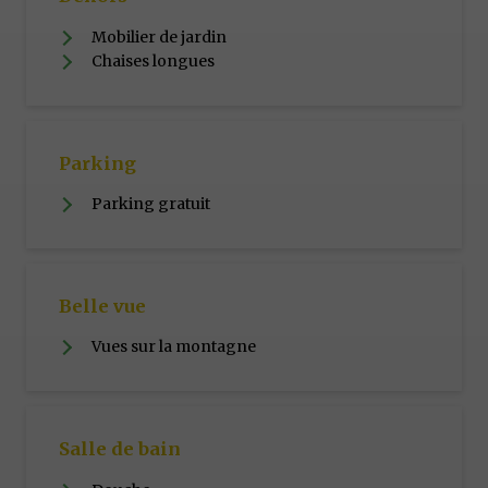
Mobilier de jardin
Chaises longues
Parking
Parking gratuit
Belle vue
Vues sur la montagne
Salle de bain