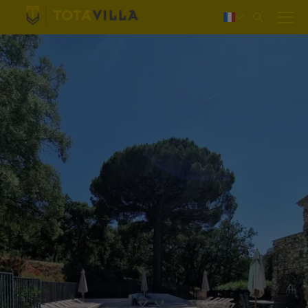
Login
Nederlands
Deutsch
English