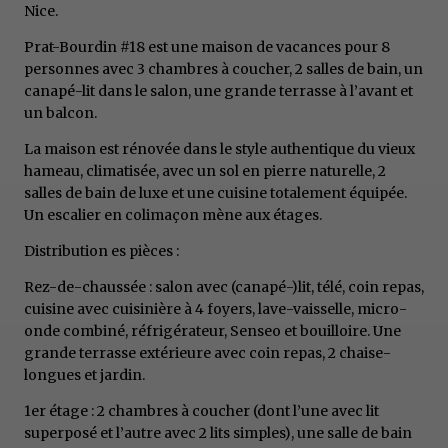
Nice.
Prat-Bourdin #18 est une maison de vacances pour 8
personnes avec 3 chambres à coucher, 2 salles de bain, un
canapé-lit dans le salon, une grande terrasse à l’avant et
un balcon.
La maison est rénovée dans le style authentique du vieux
hameau, climatisée, avec un sol en pierre naturelle, 2
salles de bain de luxe et une cuisine totalement équipée.
Un escalier en colimaçon mène aux étages.
Distribution es pièces :
Rez-de-chaussée : salon avec (canapé-)lit, télé, coin repas,
cuisine avec cuisinière à 4 foyers, lave-vaisselle, micro-
onde combiné, réfrigérateur, Senseo et bouilloire. Une
grande terrasse extérieure avec coin repas, 2 chaise-
longues et jardin.
1er étage : 2 chambres à coucher (dont l’une avec lit
superposé et l’autre avec 2 lits simples), une salle de bain