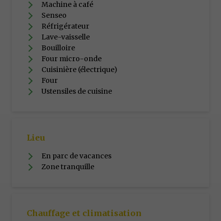
Machine à café
Senseo
Réfrigérateur
Lave-vaisselle
Bouilloire
Four micro-onde
Cuisinière (électrique)
Four
Ustensiles de cuisine
Lieu
En parc de vacances
Zone tranquille
Chauffage et climatisation