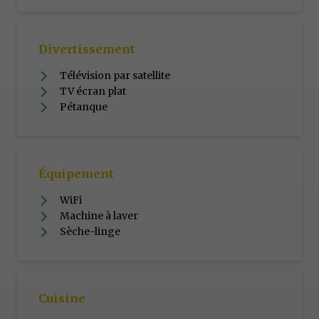
Divertissement
Télévision par satellite
TV écran plat
Pétanque
Équipement
WiFi
Machine à laver
Sèche-linge
Cuisine