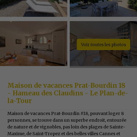
Voir toutes les photos
Maison de vacances Prat-Bourdin 18
- Hameau des Claudins - Le Plan-de-
la-Tour
Maison de vacances Prat-Bourdin #18, pouvant loger 8
personnes, se trouve dans un superbe endroit, entourée
de nature et de vignobles, pas loin des plages de Sainte-
Maxime, de Saint-Tropez et des belles villes Cannes et