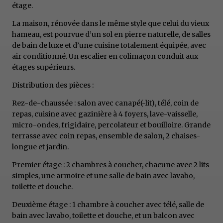
étage.
La maison, rénovée dans le même style que celui du vieux
hameau, est pourvue d’un sol en pierre naturelle, de salles
de bain de luxe et d’une cuisine totalement équipée, avec
air conditionné. Un escalier en colimaçon conduit aux
étages supérieurs.
Distribution des pièces
:
Rez-de-chaussée : salon avec canapé(-lit), télé, coin de
repas, cuisine avec gazinière à 4 foyers, lave-vaisselle,
micro-ondes, frigidaire, percolateur et bouilloire. Grande
terrasse avec coin repas, ensemble de salon, 2 chaises-
longue et jardin.
Premier étage : 2 chambres à coucher, chacune avec 2 lits
simples, une armoire et une salle de bain avec lavabo,
toilette et douche.
Deuxième étage : 1 chambre à coucher avec télé, salle de
bain avec lavabo, toilette et douche, et un balcon avec