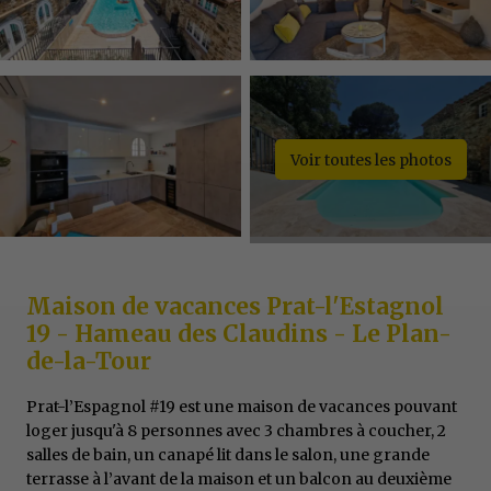
Voir toutes les photos
Maison de vacances Prat-l'Estagnol
19 - Hameau des Claudins - Le Plan-
de-la-Tour
Prat-l’Espagnol #19 est une maison de vacances pouvant
loger jusqu'à 8 personnes avec 3 chambres à coucher, 2
salles de bain, un canapé lit dans le salon, une grande
terrasse à l’avant de la maison et un balcon au deuxième