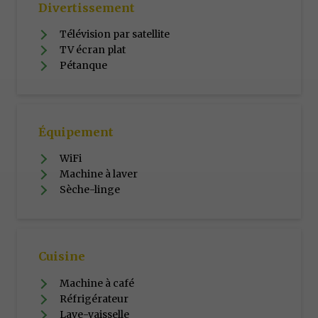
Divertissement
Télévision par satellite
TV écran plat
Pétanque
Équipement
WiFi
Machine à laver
Sèche-linge
Cuisine
Machine à café
Réfrigérateur
Lave-vaisselle