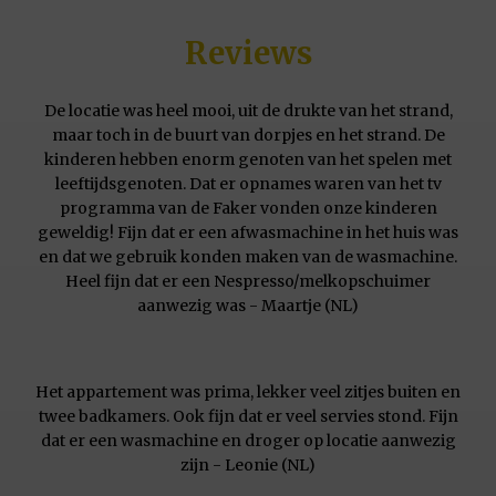
Reviews
De locatie was heel mooi, uit de drukte van het strand,
maar toch in de buurt van dorpjes en het strand. De
kinderen hebben enorm genoten van het spelen met
leeftijdsgenoten. Dat er opnames waren van het tv
programma van de Faker vonden onze kinderen
geweldig! Fijn dat er een afwasmachine in het huis was
en dat we gebruik konden maken van de wasmachine.
Heel fijn dat er een Nespresso/melkopschuimer
aanwezig was - Maartje (NL)
Het appartement was prima, lekker veel zitjes buiten en
twee badkamers. Ook fijn dat er veel servies stond. Fijn
dat er een wasmachine en droger op locatie aanwezig
zijn - Leonie (NL)