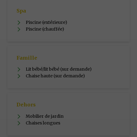
Spa
Piscine (extérieure)
Piscine (chauffée)
Famille
Lit bébé/lit bébé (sur demande)
Chaise haute (sur demande)
Dehors
Mobilier de jardin
Chaises longues