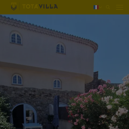
Login
Nederlands
Deutsch
English