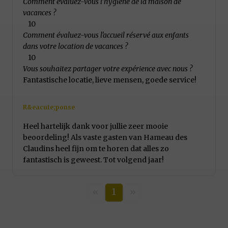
Comment évaluez-vous l'hygiène de la maison de
vacances ?
10
Comment évaluez-vous l'accueil réservé aux enfants
dans votre location de vacances ?
10
Vous souhaitez partager votre expérience avec nous ?
Fantastische locatie, lieve mensen, goede service!
R&eacute;ponse
Heel hartelijk dank voor jullie zeer mooie
beoordeling! Als vaste gasten van Hameau des
Claudins heel fijn om te horen dat alles zo
fantastisch is geweest. Tot volgend jaar!
«
1
»