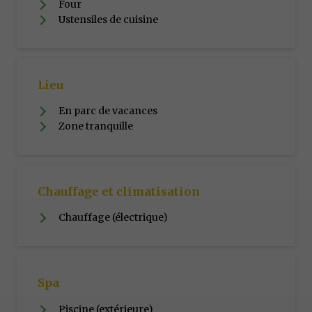
Four
Ustensiles de cuisine
Lieu
En parc de vacances
Zone tranquille
Chauffage et climatisation
Chauffage (électrique)
Spa
Piscine (extérieure)