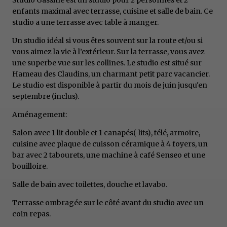
enfants maximal avec terrasse, cuisine et salle de bain. Ce
studio a une terrasse avec table à manger.
Un studio idéal si vous êtes souvent sur la route et/ou si
vous aimez la vie à l’extérieur. Sur la terrasse, vous avez
une superbe vue sur les collines. Le studio est situé sur
Hameau des Claudins, un charmant petit parc vacancier.
Le studio est disponible à partir du mois de juin jusqu'en
septembre (inclus).
Aménagement:
Salon avec 1 lit double et 1 canapés(-lits), télé, armoire,
cuisine avec plaque de cuisson céramique à 4 foyers, un
bar avec 2 tabourets, une machine à café Senseo et une
bouilloire.
Salle de bain avec toilettes, douche et lavabo.
Terrasse ombragée sur le côté avant du studio avec un
coin repas.