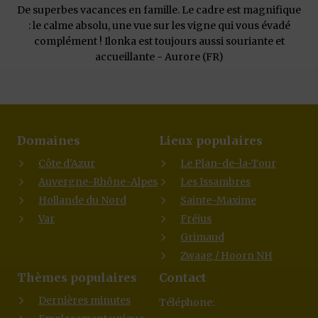
De superbes vacances en famille. Le cadre est magnifique
: le calme absolu, une vue sur les vigne qui vous évadé
complément ! Ilonka est toujours aussi souriante et
accueillante - Aurore (FR)
Domaines
Lieux populaires
Côte d'Azur
Le Plan-de-la-Tour
Auvergne-Rhône-Alpes
Les Issambres
Hollande du Nord
Sainte-Maxime
Var
Fréjus
Grimaud
Zwaag / Hoorn NH
Thèmes populaires
Contact
Dernières minutes
Téléphone: