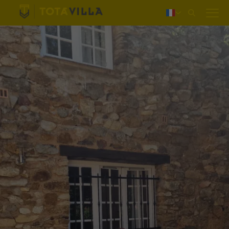
Login
Nederlands
Deutsch
English