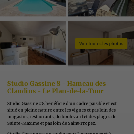
Voir toutes les photos
Studio Gassine 8 - Hameau des
Claudins - Le Plan-de-la-Tour
Studio Gassine #8 bénéficie d’un cadre paisible et est
situé en pleine nature entre les vignes et pas loin des
magasins, restaurants, du boulevard et des plages de
Sainte-Maxime et pas loin de Saint-Tropez.
Studio Gassine est un studio pour 2 personnes et 2