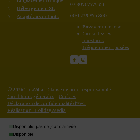
Emplacement unique
07 80507779 ou
Hébergement XL
0031 229 855 800
Adapté aux enfants
Envoyer un e-mail
Consultez les
questions
fréquemment posées
© 2026 TotaVilla
Clause de non-responsabilité
Conditions générales
Cookies
Déclaration de confidentialité d'AVG
Réalisation : Holiday Media
Disponible, pas de jour d'arrivée
Disponible