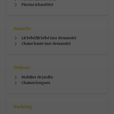
Piscine (chauffée)
Famille
Lit bébé/lit bébé (sur demande)
Chaise haute (sur demande)
Dehors
Mobilier de jardin
Chaises longues
Parking