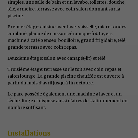
simples, une salle de bain et un lavabo, toilettes, douche,
télé, armoire, terrasse avec coin salon donnant sur la
piscine.
Premier étage: cuisine avec lave-vaisselle,
micro-ondes
combiné, plaque de cuisson céramique à 4 foyers,
machine à café Senseo, bouilloire, grand frigidaire, télé,
grande terrasse avec coin repas.
Deuxième étage: salon avec canapé(-lit) et télé.
Troisième étage: terrasse sur le toit avec coin repas et
salon lounge. La grande piscine chauffée est ouverte à
partir du mois d’avril jusqu'à fin octobre.
Le parc possède également une machine à laver et un
sèche-linge et dispose aussi d’aires de stationnement en
nombre suffisant.
Installations