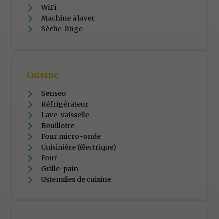
WiFi
Machine à laver
Sèche-linge
Cuisine
Senseo
Réfrigérateur
Lave-vaisselle
Bouilloire
Four micro-onde
Cuisinière (électrique)
Four
Grille-pain
Ustensiles de cuisine