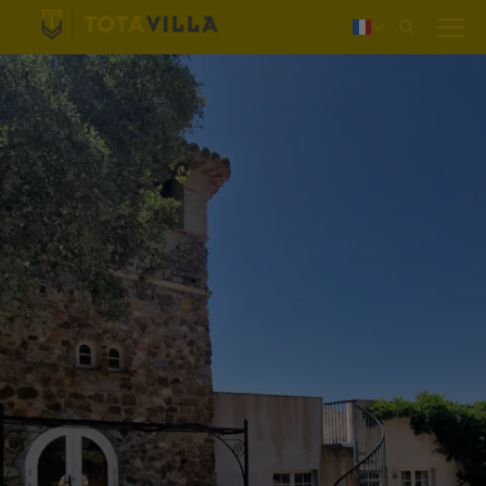
Login
Nederlands
Deutsch
English