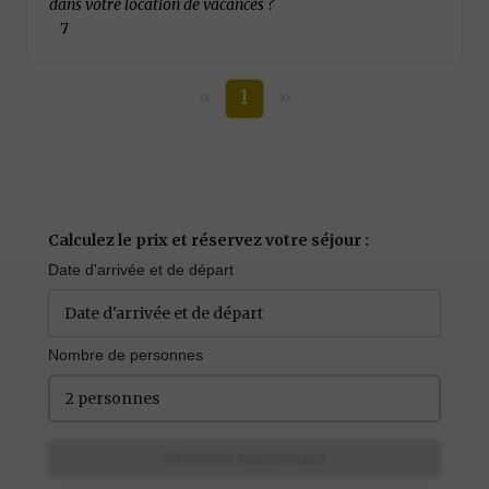
dans votre location de vacances ?
7
«
1
»
Calculez le prix et réservez votre séjour :
Date d'arrivée et de départ
Nombre de personnes
2 personnes
Réservez maintenant