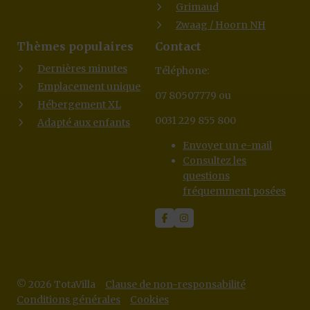
Grimaud
Zwaag / Hoorn NH
Thèmes populaires
Contact
Dernières minutes
Téléphone:
Emplacement unique
07 80507779 ou
Hébergement XL
0031 229 855 800
Adapté aux enfants
Envoyer un e-mail
Consultez les
questions
fréquemment posées
© 2026 TotaVilla
Clause de non-responsabilité
Conditions générales
Cookies