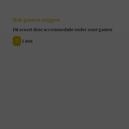
Wat gasten zeggen
Dit scoort deze accommodatie onder onze gasten
7
1 avis