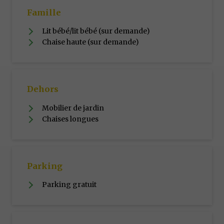
Famille
Lit bébé/lit bébé (sur demande)
Chaise haute (sur demande)
Dehors
Mobilier de jardin
Chaises longues
Parking
Parking gratuit