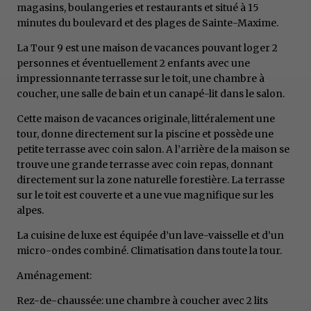
magasins, boulangeries et restaurants et situé à 15
minutes du boulevard et des plages de Sainte-Maxime.
La Tour 9 est une maison de vacances pouvant loger 2
personnes et éventuellement 2 enfants avec une
impressionnante terrasse sur le toit, une chambre à
coucher, une salle de bain et un canapé-lit dans le salon.
Cette maison de vacances originale, littéralement une
tour, donne directement sur la piscine et possède une
petite terrasse avec coin salon. A l’arrière de la maison se
trouve une grande terrasse avec coin repas, donnant
directement sur la zone naturelle forestière. La terrasse
sur le toit est couverte et a une vue magnifique sur les
alpes.
La cuisine de luxe est équipée d’un lave-vaisselle et d’un
micro-ondes combiné. Climatisation dans toute la tour.
Aménagement:
Rez-de-chaussée: une chambre à coucher avec 2 lits