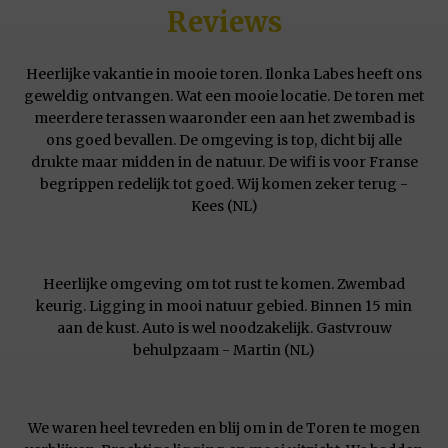
Reviews
Heerlijke vakantie in mooie toren. Ilonka Labes heeft ons
geweldig ontvangen. Wat een mooie locatie. De toren met
meerdere terassen waaronder een aan het zwembad is
ons goed bevallen. De omgeving is top, dicht bij alle
drukte maar midden in de natuur. De wifi is voor Franse
begrippen redelijk tot goed. Wij komen zeker terug -
Kees (NL)
Heerlijke omgeving om tot rust te komen. Zwembad
keurig. Ligging in mooi natuur gebied. Binnen 15 min
aan de kust. Auto is wel noodzakelijk. Gastvrouw
behulpzaam - Martin (NL)
We waren heel tevreden en blij om in de Toren te mogen