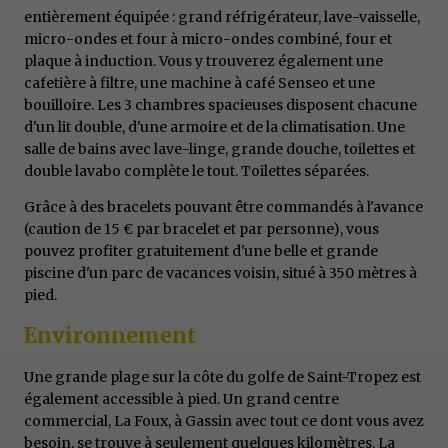
entièrement équipée : grand réfrigérateur, lave-vaisselle,
micro-ondes et four à micro-ondes combiné, four et
plaque à induction. Vous y trouverez également une
cafetière à filtre, une machine à café Senseo et une
bouilloire. Les 3 chambres spacieuses disposent chacune
d'un lit double, d'une armoire et de la climatisation. Une
salle de bains avec lave-linge, grande douche, toilettes et
double lavabo complète le tout. Toilettes séparées.
Grâce à des bracelets pouvant être commandés à l'avance
(caution de 15 € par bracelet et par personne), vous
pouvez profiter gratuitement d'une belle et grande
piscine d'un parc de vacances voisin, situé à 350 mètres à
pied.
Environnement
Une grande plage sur la côte du golfe de Saint-Tropez est
également accessible à pied. Un grand centre
commercial, La Foux, à Gassin avec tout ce dont vous avez
besoin, se trouve à seulement quelques kilomètres. La