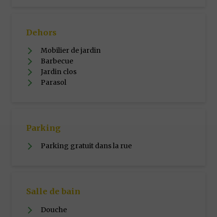
Dehors
Mobilier de jardin
Barbecue
Jardin clos
Parasol
Parking
Parking gratuit dans la rue
Salle de bain
Douche