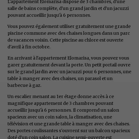
L'appartement Elomarisa dispose de 3 chambres, d'une
salle de bains complète, d'un grand jardin et d'un jacuzzi
pouvant accueillir jusqu'à 6 personnes.
Vous pouvez également utiliser gratuitement une grande
piscine commune avec des chaises longues dans un parc
de vacances voisin. Cette piscine au chlore est ouverte
d'avril à fin octobre.
En arrivant à l'appartement Elomarisa, vous pouvez vous
garer gratuitement devant la porte. Un petit portail ouvre
sur le grand jardin avec un jacuzzi pour 6 personnes, une
table à manger avec des chaises, un parasol et un
barbecue à gaz.
Un escalier menant au 1er étage donne accès à ce
magnifique appartement de 3 chambres pouvant
accueillir jusqu'à 6 personnes. Il comprend un salon
spacieux avec un coin salon, la climatisation, une
télévision et une grande table à manger avec des chaises.
Des portes coulissantes s'ouvrent sur un balcon spacieux
doté d'un coin salon. La cuisine semi-ouverte est