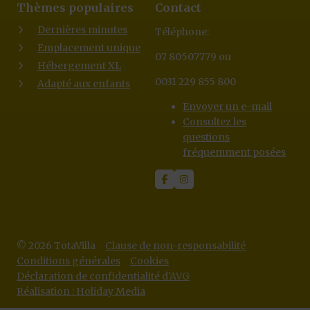
Thèmes populaires
Contact
Dernières minutes
Téléphone:
Emplacement unique
07 80507779 ou
Hébergement XL
0031 229 855 800
Adapté aux enfants
Envoyer un e-mail
Consultez les
questions
fréquemment posées
© 2026 TotaVilla
Clause de non-responsabilité
Conditions générales
Cookies
Déclaration de confidentialité d'AVG
Réalisation : Holiday Media