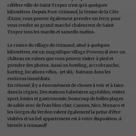
célèbre ville de Saint-Tropez n'est qu'à quelques
kilomètres. Depuis Port-Grimaud, la Venise de la Côte
d'Azur, vous pouvez également prendre un ferry pour
vous rendre au grand marché chaleureux de Saint-
Tropez tous les mardis et samedis matins.
Le centre du village de Grimaud, situé à quelques
kilomètres, est un magnifique village Provençal avec un
château en ruines que vous pouvez visiter à pied et
prendre des photos. Aussi un bowling, accrobranche,
karting, locations vélos,- jet ski,- bateaux dans les
environs immédiats.
En résumé, il y a énormément de choses à voir et à faire
dans la région. Des stations balnéaires agréables, visites
sport, loisirs et gastronomie, beaucoup de belles plages
de sable avec de l'eau bleu clair, Cannes, Nice, Monaco et
les Gorges du Verdon valent également la peine d'être
visitées et un bel appartement est à votre disposition. A
bientôt à Grimaud!