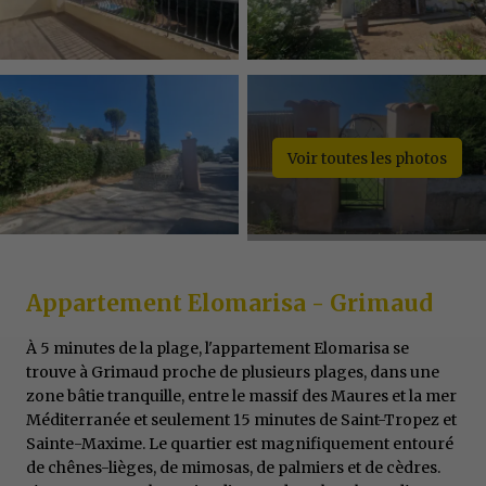
Voir toutes les photos
Appartement Elomarisa - Grimaud
À 5 minutes de la plage, l'appartement Elomarisa se
trouve à Grimaud proche de plusieurs plages, dans une
zone bâtie tranquille, entre le massif des Maures et la mer
Méditerranée et seulement 15 minutes de Saint-Tropez et
Sainte-Maxime. Le quartier est magnifiquement entouré
de chênes-lièges, de mimosas, de palmiers et de cèdres.