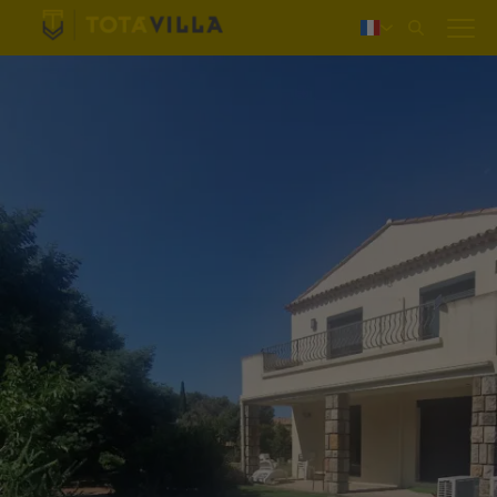
Login
Nederlands
Deutsch
English