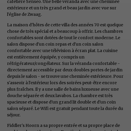
cafetière Senseo. Une belle véranda avec une cheminée
extérieure et un très grand et beau jardin avec vue sur
l'église de Zwaag.
La maison d'hôtes de cette villa des années 70 est quelque
chose de très spécial et a beaucoup à offrir. Les chambres
confortables sont dotées de tout le confort moderne. Le
salon dispose d'un coin repas et d'un coin salon
confortable avec une télévision à écran plat. La cuisine
est entièrement équipée, y compris un
réfrigérateur/congélateur. Sur la véranda confortable -
directement accessible par deux doubles portes de jardin
depuis le salon - se trouve une cheminée extérieure. Pour
s'asseoir à l'extérieur lors des soirées peut-être encore
plus fraîches. Il y a une salle de bains luxueuse avec une
douche séparée et deux lavabos. La chambre est très
spacieuse et dispose d'un grand lit double et d'un coin
salon séparé. Le Wifi est gratuit pendant toute la durée du
séjour.
Fiddler's Hoorn a sa propre entrée et sa propre place de