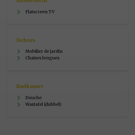
Amusement
Flatscreen TV
Dehors
Mobilier de jardin
Chaises longues
Badkamer
Douche
Wastafel (dubbel)