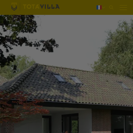
Login
Nederlands
Deutsch
English