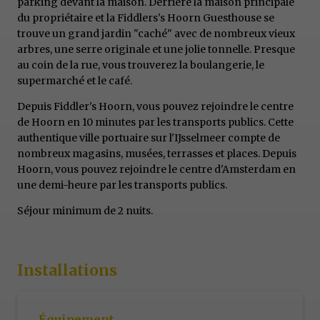
parking devant la maison. Derrière la maison principale
du propriétaire et la Fiddlers's Hoorn Guesthouse se
trouve un grand jardin "caché" avec de nombreux vieux
arbres, une serre originale et une jolie tonnelle. Presque
au coin de la rue, vous trouverez la boulangerie, le
supermarché et le café.
Depuis Fiddler's Hoorn, vous pouvez rejoindre le centre
de Hoorn en 10 minutes par les transports publics. Cette
authentique ville portuaire sur l'IJsselmeer compte de
nombreux magasins, musées, terrasses et places. Depuis
Hoorn, vous pouvez rejoindre le centre d'Amsterdam en
une demi-heure par les transports publics.
Séjour minimum de 2 nuits.
Installations
Équipement